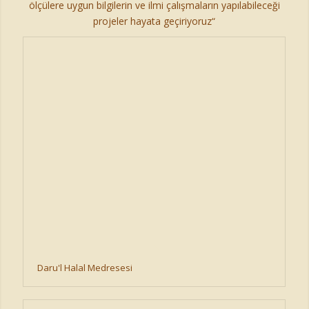
ölçülere uygun bilgilerin ve ilmi çalışmaların yapılabileceği
projeler hayata geçiriyoruz“
Daru'l Halal Medresesi