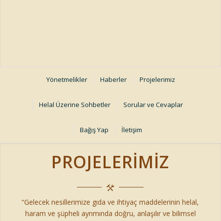
Yönetmelikler
Haberler
Projelerimiz
Helal Üzerine Sohbetler
Sorular ve Cevaplar
Bağış Yap
İletişim
PROJELERIMIZ
“Gelecek nesillerimize gıda ve ihtiyaç maddelerinin helal,
haram ve şüpheli ayrımında doğru, anlaşılır ve bilimsel