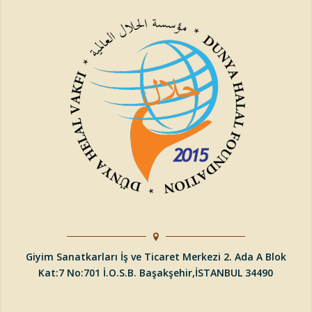
Giyim Sanatkarları İş ve Ticaret Merkezi 2. Ada A Blok
Kat:7 No:701 İ.O.S.B.
Başakşehir
,
İSTANBUL
34490