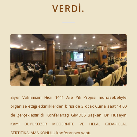
VERDİ.
Siyer Vakfımızın Hicri 1441 Aile Yılı Projesi münasebetiyle
organize ettiği etkinliklerden birisi de 3 ocak Cuma saat 14 00
de gerçekleştirildi. Konferansçı GİMDES Başkanı Dr. Hüseyin
Kami BÜYÜKÖZER MODERNİTE VE HELAL GIDA-HELAL
SERTİFİKALAMA KONULU konferansını yaptı.