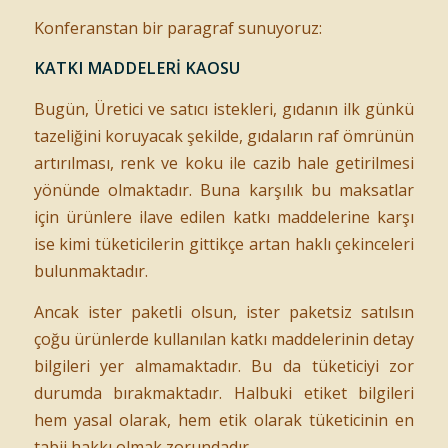
Konferanstan bir paragraf sunuyoruz:
KATKI MADDELERİ KAOSU
Bugün, Üretici ve satıcı istekleri, gıdanın ilk günkü
tazeliğini koruyacak şekilde, gıdaların raf ömrünün
artırılması, renk ve koku ile cazib hale getirilmesi
yönünde olmaktadır. Buna karşılık bu maksatlar
için ürünlere ilave edilen katkı maddelerine karşı
ise kimi tüketicilerin gittikçe artan haklı çekinceleri
bulunmaktadır.
Ancak ister paketli olsun, ister paketsiz satılsın
çoğu ürünlerde kullanılan katkı maddelerinin detay
bilgileri yer almamaktadır. Bu da tüketiciyi zor
durumda bırakmaktadır. Halbuki etiket bilgileri
hem yasal olarak, hem etik olarak tüketicinin en
tabii hakkı olmak zorundadır.