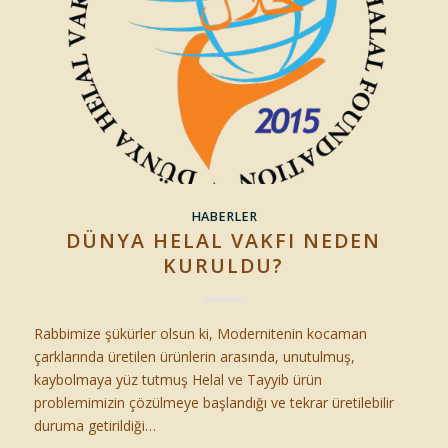
HABERLER
DÜNYA HELAL VAKFI NEDEN
KURULDU?
Rabbimize şükürler olsun ki, Modernitenin kocaman
çarklarında üretilen ürünlerin arasında, unutulmuş,
kaybolmaya yüz tutmuş Helal ve Tayyib ürün
problemimizin çözülmeye başlandığı ve tekrar üretilebilir
duruma getirildiği…