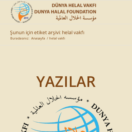
Şunun için etiket arşivi: helal vakfı
Buradasınız:
Anasayfa
/
helal vakfı
YAZILAR